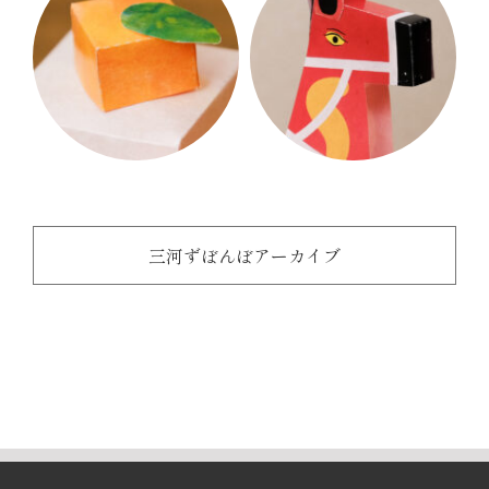
三河ずぼんぼアーカイブ