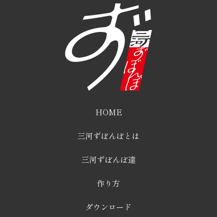
HOME
三河ずぼんぼとは
三河ずぼんぼ達
作り方
ダウンロード