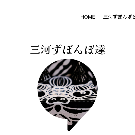
HOME
三河ずぼんぼ
三河ずぼんぼ達