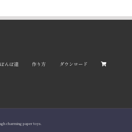
ぼんぼ達
作り方
ダウンロード
ugh charming paper toys.