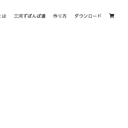
とは
三河ずぼんぼ達
作り方
ダウンロード