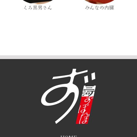
くろ黒男さん
みんなの内臓